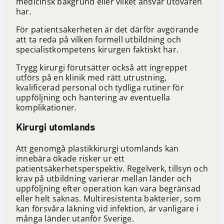
medicinsk bakgrund eller vilket ansvar utövaren
har.
För patientsäkerheten är det därför avgörande
att ta reda på vilken formell utbildning och
specialistkompetens kirurgen faktiskt har.
Trygg kirurgi förutsätter också att ingreppet
utförs på en klinik med rätt utrustning,
kvalificerad personal och tydliga rutiner för
uppföljning och hantering av eventuella
komplikationer.
Kirurgi utomlands
Att genomgå plastikkirurgi utomlands kan
innebära ökade risker ur ett
patientsäkerhetsperspektiv. Regelverk, tillsyn och
krav på utbildning varierar mellan länder och
uppföljning efter operation kan vara begränsad
eller helt saknas. Multiresistenta bakterier, som
kan försvåra läkning vid infektion, är vanligare i
många länder utanför Sverige.