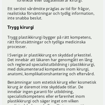
förenklar eller bagatelliserar kirurgi.
Ett seriöst vårdmöte präglas av tid för frågor,
realistiska förväntningar och tydlig information,
inte snabba beslut.
Trygg kirurgi
Trygg plastikkirurgi bygger på rätt kompetens,
rätt förutsättningar och tydliga medicinska
processer.
I Sverige är plastikkirurg en skyddad yrkestitel.
Det innebär att läkaren har genomgått en lång
och reglerad specialistutbildning i plastikkirurgi,
med dokumenterad kompetens inom kirurgi,
anatomi, komplikationshantering och eftervård.
Benämningar som estetisk kirurg eller kosmetisk
kirurg är däremot inte skyddade titlar. De
innebär ingen garanti för utbildning,
specialistkompetens eller erfarenhet inom
plastikkirurgi och säger inget om vilken