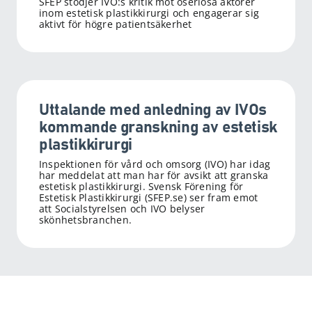
SFEP stödjer IVO:s kritik mot oseriösa aktörer
inom estetisk plastikkirurgi och engagerar sig
aktivt för högre patientsäkerhet
Uttalande med anledning av IVOs
kommande granskning av estetisk
plastikkirurgi
Inspektionen för vård och omsorg (IVO) har idag
har meddelat att man har för avsikt att granska
estetisk plastikkirurgi. Svensk Förening för
Estetisk Plastikkirurgi (SFEP.se) ser fram emot
att Socialstyrelsen och IVO belyser
skönhetsbranchen.