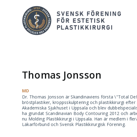
Skip
to
content
Thomas Jonsson
MD
Dr. Thomas Jonsson är Skandinaviens första \"Total Defin
bröstplastiker, kroppsskulptering och plastikkirurgi efter
Akademiska Sjukhuset i Uppsala och blev dubbelspecialist
ha grundat Scandinavian Body Contouring 2012 och arbet
nu Molding Plastikkirurgi i Uppsala. Han är medlem i fler
Läkarförbund och Svensk Plastikkirurgisk Förening.