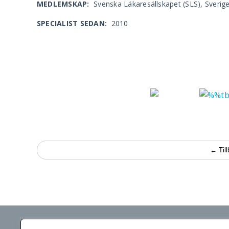
MEDLEMSKAP:
Svenska Läkaresällskapet (SLS), Sverig
SPECIALIST SEDAN:
2010
← Til