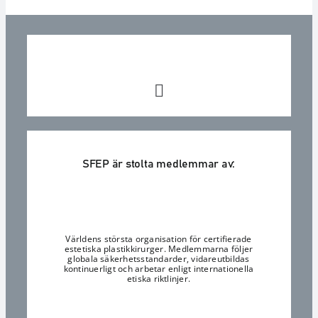
SFEP är stolta medlemmar av:
Världens största organisation för certifierade
estetiska plastikkirurger. Medlemmarna följer
globala säkerhetsstandarder, vidareutbildas
kontinuerligt och arbetar enligt internationella
etiska riktlinjer.