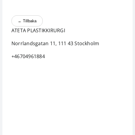
Kontakt
Aktuellt
← Tillbaka
ATETA PLASTIKKIRURGI
Search
Norrlandsgatan 11, 111 43
Stockholm
for:
+46704961884