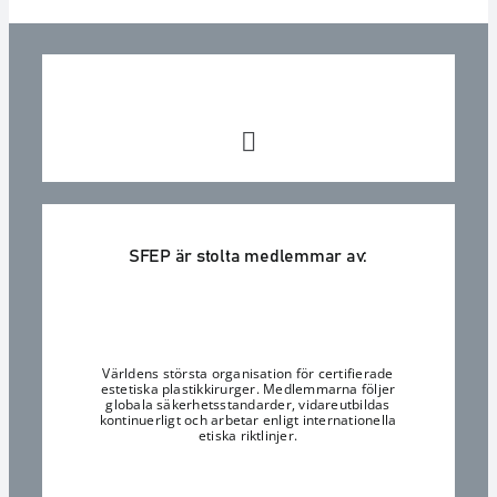
SFEP är stolta medlemmar av:
Världens största organisation för certifierade
estetiska plastikkirurger. Medlemmarna följer
globala säkerhetsstandarder, vidareutbildas
kontinuerligt och arbetar enligt internationella
etiska riktlinjer.