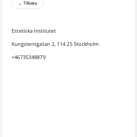
Kontakt
← Tillbaka
Aktuellt
Estetiska Institutet
Search
Kungstensgatan 2, 114 25
Stockholm
for:
+46735348879