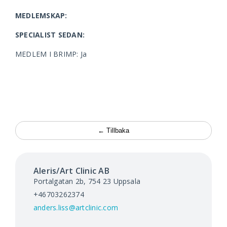
Kontakt
MEDLEMSKAP:
Aktuellt
SPECIALIST SEDAN:
MEDLEM I BRIMP: Ja
Search
for:
← Tillbaka
Aleris/Art Clinic AB
Portalgatan 2b, 754 23
Uppsala
+46703262374
anders.liss@artclinic.com