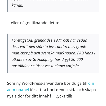
Kontakt
kanal).
Aktuellt
… eller något liknande detta:
Search
for:
Företaget AB grundades 1971 och har sedan
dess varit den största leverantören av grunk-
manicker på den svenska marknaden. FAB finns i
utkanten av Grönköping, har drygt 20 000
anställda och läser veckobladet varje år.
Som ny WordPress-användare bör du gå till
din
adminpanel
för att ta bort denna sida och skapa
nya sidor för ditt innehåll. Lycka till!